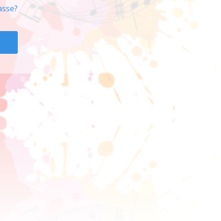
asse?