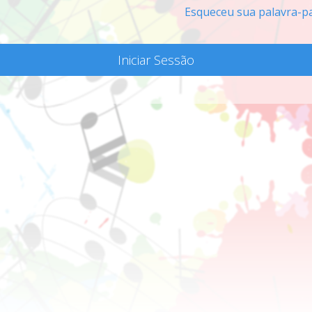
Esqueceu sua palavra-p
Iniciar Sessão