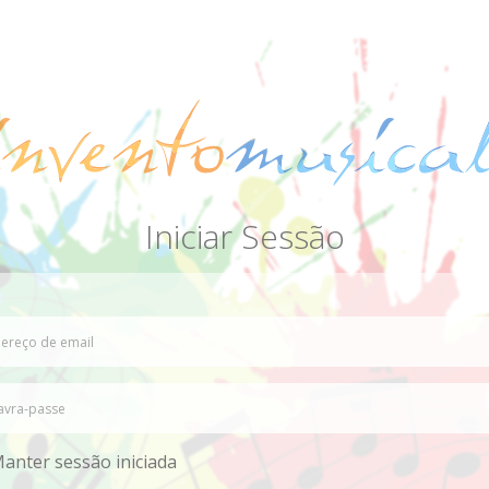
Iniciar Sessão
anter sessão iniciada